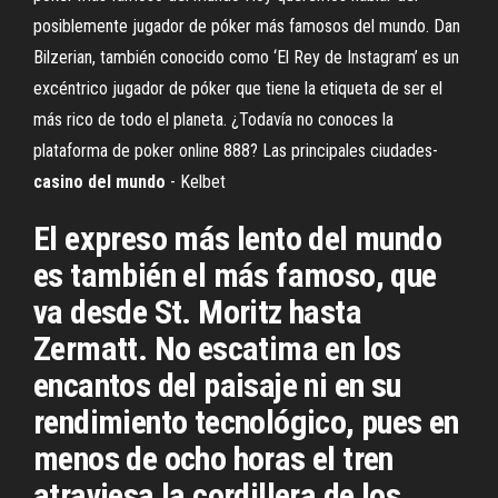
posiblemente jugador de póker más famosos del mundo. Dan
Bilzerian, también conocido como ‘El Rey de Instagram’ es un
excéntrico jugador de póker que tiene la etiqueta de ser el
más rico de todo el planeta. ¿Todavía no conoces la
plataforma de poker online 888? Las principales ciudades-
casino del mundo
- Kelbet
El expreso más lento del mundo
es también el más famoso, que
va desde St. Moritz hasta
Zermatt. No escatima en los
encantos del paisaje ni en su
rendimiento tecnológico, pues en
menos de ocho horas el tren
atraviesa la cordillera de los