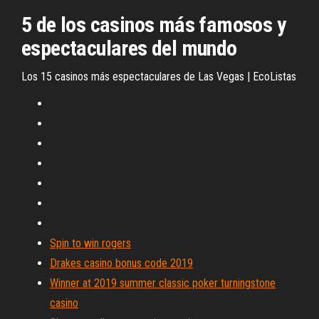
5 de los casinos más famosos y
espectaculares del mundo
Los 15 casinos más espectaculares de Las Vegas | EcoListas
Spin to win rogers
Drakes casino bonus code 2019
Winner at 2019 summer classic poker turningstone
casino